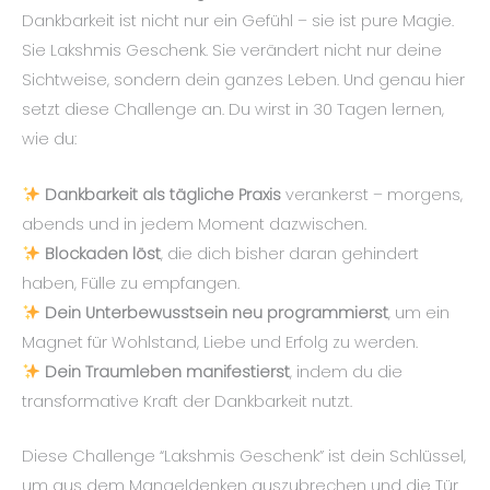
Dankbarkeit ist nicht nur ein Gefühl – sie ist pure Magie.
Sie Lakshmis Geschenk. Sie verändert nicht nur deine
Sichtweise, sondern dein ganzes Leben. Und genau hier
setzt diese Challenge an. Du wirst in 30 Tagen lernen,
wie du:
Dankbarkeit als tägliche Praxis
verankerst – morgens,
abends und in jedem Moment dazwischen.
Blockaden löst
, die dich bisher daran gehindert
haben, Fülle zu empfangen.
Dein Unterbewusstsein neu programmierst
, um ein
Magnet für Wohlstand, Liebe und Erfolg zu werden.
Dein Traumleben manifestierst
, indem du die
transformative Kraft der Dankbarkeit nutzt.
Diese Challenge “Lakshmis Geschenk” ist dein Schlüssel,
um aus dem Mangeldenken auszubrechen und die Tür