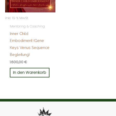
inkl. 19 % MwSt.
Mentoring & Coaching
Inner Child
Embodiment (Gene
Keys Venus Sequence
Begleitung)
1.600,00
€
In den Warenkorb
Instagram
Facebook
YouTube