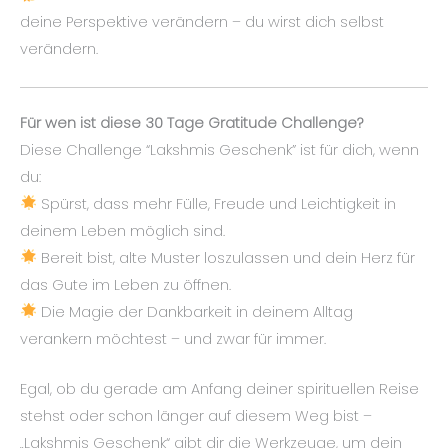
deine Perspektive verändern – du wirst dich selbst
verändern.
Für wen ist diese 30 Tage Gratitude Challenge?
Diese Challenge “Lakshmis Geschenk” ist für dich, wenn
du:
Spürst, dass mehr Fülle, Freude und Leichtigkeit in
deinem Leben möglich sind.
Bereit bist, alte Muster loszulassen und dein Herz für
das Gute im Leben zu öffnen.
Die Magie der Dankbarkeit in deinem Alltag
verankern möchtest – und zwar für immer.
Egal, ob du gerade am Anfang deiner spirituellen Reise
stehst oder schon länger auf diesem Weg bist –
„Lakshmis Geschenk“ gibt dir die Werkzeuge, um dein