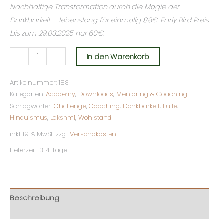
Nachhaltige Transformation durch die Magie der
Dankbarkeit – lebenslang für einmalig 88€. Early Bird Preis
bis zum 29.03.2025 nur 60€.
-
+
In den Warenkorb
Artikelnummer:
188
Kategorien:
Academy
,
Downloads
,
Mentoring & Coaching
Schlagwörter:
Challenge
,
Coaching
,
Dankbarkeit
,
Fülle
,
Hinduismus
,
Lakshmi
,
Wohlstand
inkl. 19 % MwSt.
zzgl.
Versandkosten
Lieferzeit:
3-4 Tage
Beschreibung
Zusätzliche Informationen