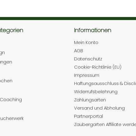
ategorien
Informationen
Mein Konto
AGB
gn
Datenschutz
tungen
Cookie-Richtlinie (EU)
Impressum
bchen
Haftungsausschluss & Discl
Widerrufsbelehrung
 Coaching
Zahlungsarten
Versand und Abholung
Partnerportal
Räucherwerk
Zaubergarten Affiliate werd