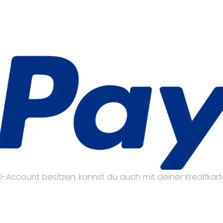
al-Account besitzen, kannst du auch mit deiner Kreditkar