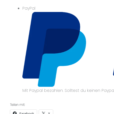
PayPal
Mit Paypal bezahlen. Solltest du keinen Payp
Teilen mit:
Facebook
X