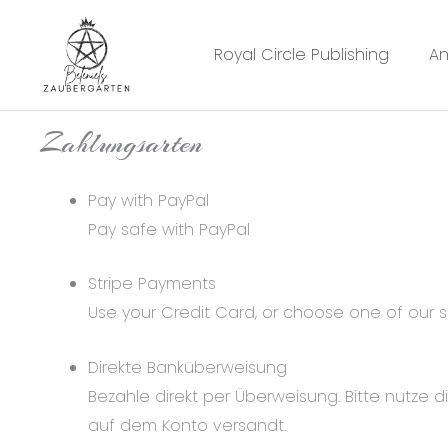
Zum
Inhalt
Royal Circle Publishing
An
springen
Zahlungsarten
Pay with PayPal
Pay safe with PayPal
Stripe Payments
Use your Credit Card, or choose one of our 
Direkte Banküberweisung
Bezahle direkt per Überweisung. Bitte nutz
auf dem Konto versandt.