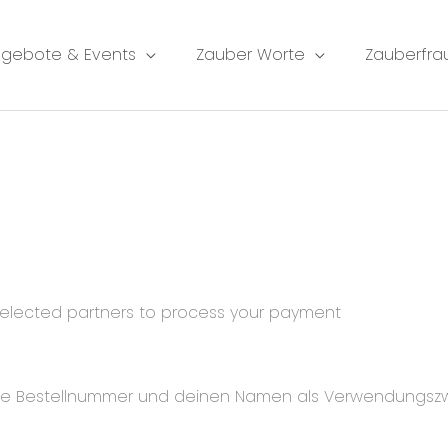
gebote & Events
Zauber Worte
Zauberfra
selected partners to process your payment
e die Bestellnummer und deinen Namen als Verwendungszw