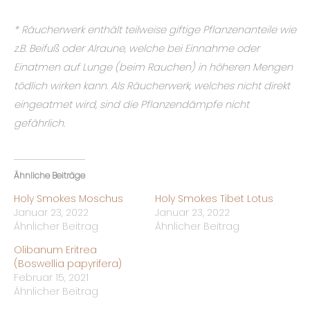
* Räucherwerk enthält teilweise giftige Pflanzenanteile wie
z.B. Beifuß oder Alraune, welche bei Einnahme oder
Einatmen auf Lunge (beim Rauchen) in höheren Mengen
tödlich wirken kann. Als Räucherwerk, welches nicht direkt
eingeatmet wird, sind die Pflanzendämpfe nicht
gefährlich.
Ähnliche Beiträge
Holy Smokes Moschus
Holy Smokes Tibet Lotus
Januar 23, 2022
Januar 23, 2022
Ähnlicher Beitrag
Ähnlicher Beitrag
Olibanum Eritrea
(Boswellia papyrifera)
Februar 15, 2021
Ähnlicher Beitrag